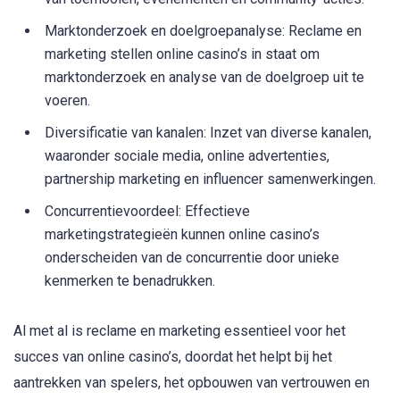
Marktonderzoek en doelgroepanalyse: Reclame en
marketing stellen online casino’s in staat om
marktonderzoek en analyse van de doelgroep uit te
voeren.
Diversificatie van kanalen: Inzet van diverse kanalen,
waaronder sociale media, online advertenties,
partnership marketing en influencer samenwerkingen.
Concurrentievoordeel: Effectieve
marketingstrategieën kunnen online casino’s
onderscheiden van de concurrentie door unieke
kenmerken te benadrukken.
Al met al is reclame en marketing essentieel voor het
succes van online casino’s, doordat het helpt bij het
aantrekken van spelers, het opbouwen van vertrouwen en