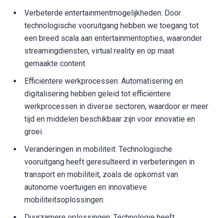
Verbeterde entertainmentmogelijkheden: Door
technologische vooruitgang hebben we toegang tot
een breed scala aan entertainmentopties, waaronder
streamingdiensten, virtual reality en op maat
gemaakte content.
Efficiëntere werkprocessen: Automatisering en
digitalisering hebben geleid tot efficiëntere
werkprocessen in diverse sectoren, waardoor er meer
tijd en middelen beschikbaar zijn voor innovatie en
groei.
Veranderingen in mobiliteit: Technologische
vooruitgang heeft geresulteerd in verbeteringen in
transport en mobiliteit, zoals de opkomst van
autonome voertuigen en innovatieve
mobiliteitsoplossingen.
Duurzamere oplossingen: Technologie heeft