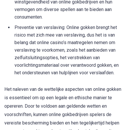
winstgevendheid van online gokbedrijven en hun
vermogen om diverse spellen aan te bieden aan
consumenten.
Preventie van verslaving: Online gokken brengt het
risico met zich mee van verslaving, dus het is van
belang dat online casino’s maatregelen nemen om
verslaving te voorkomen, zoals het aanbieden van
zelfuitsluitingsopties, het verstrekken van
voorlichtingsmateriaal over verantwoord gokken, en
het ondersteunen van hulplijnen voor verslaafden.
Het naleven van de wettelijke aspecten van online gokken
is essentieel om op een legale en ethische manier te
opereren. Door te voldoen aan geldende wetten en
voorschriften, kunnen online gokbedrijven spelers de
vereiste bescherming bieden en hen tegelijkertijd helpen