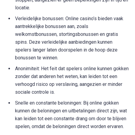
locatie.
Verleidelijke bonussen: Online casino’s bieden vaak
aantrekkelijke bonussen aan, zoals
welkomstbonussen, stortingsbonussen en gratis
spins. Deze verleidelijke aanbiedingen kunnen
spelers langer laten doorspelen in de hoop deze
bonussen te winnen.
Anonimiteit: Het feit dat spelers online kunnen gokken
zonder dat anderen het weten, kan leiden tot een
verhoogd risico op verslaving, aangezien er minder
sociale controle is.
Snelle en constante beloningen: Bij online gokken
kunnen de beloningen en uitbetalingen direct zijn, wat
kan leiden tot een constante drang om door te blijven
spelen, omdat de beloningen direct worden ervaren.