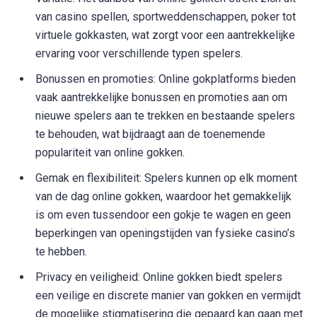
van casino spellen, sportweddenschappen, poker tot
virtuele gokkasten, wat zorgt voor een aantrekkelijke
ervaring voor verschillende typen spelers.
Bonussen en promoties: Online gokplatforms bieden
vaak aantrekkelijke bonussen en promoties aan om
nieuwe spelers aan te trekken en bestaande spelers
te behouden, wat bijdraagt aan de toenemende
populariteit van online gokken.
Gemak en flexibiliteit: Spelers kunnen op elk moment
van de dag online gokken, waardoor het gemakkelijk
is om even tussendoor een gokje te wagen en geen
beperkingen van openingstijden van fysieke casino’s
te hebben.
Privacy en veiligheid: Online gokken biedt spelers
een veilige en discrete manier van gokken en vermijdt
de mogelijke stigmatisering die gepaard kan gaan met