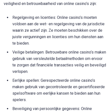
veiligheid en betrouwbaarheid van online casino’s zijn:
Regelgeving en licenties: Online casino’s moeten
voldoen aan de wet- en regelgeving van de jurisdictie
waarin ze actief zijn. Ze moeten beschikken over de
juiste vergunningen en licenties om hun diensten aan
te bieden.
Veilige betalingen: Betrouwbare online casino’s maken
gebruik van versleutelde betaalmethoden om ervoor
te zorgen dat financiële transacties veilig en beveiligd
verlopen.
Eerlijke spellen: Gerespecteerde online casino’s
maken gebruik van gecontroleerde en gecertificeerde
spelsoftware om eerlijke kansen te bieden aan hun
spelers.
Beveiliging van persoonlijke gegevens: Online