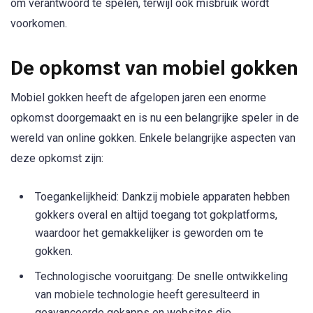
om verantwoord te spelen, terwijl ook misbruik wordt
voorkomen.
De opkomst van mobiel gokken
Mobiel gokken heeft de afgelopen jaren een enorme
opkomst doorgemaakt en is nu een belangrijke speler in de
wereld van online gokken. Enkele belangrijke aspecten van
deze opkomst zijn:
Toegankelijkheid: Dankzij mobiele apparaten hebben
gokkers overal en altijd toegang tot gokplatforms,
waardoor het gemakkelijker is geworden om te
gokken.
Technologische vooruitgang: De snelle ontwikkeling
van mobiele technologie heeft geresulteerd in
geavanceerde gokapps en websites die