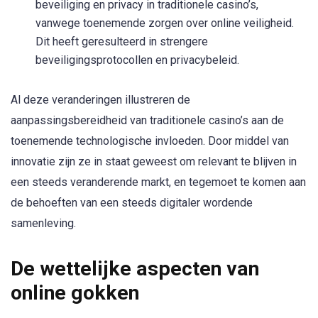
beveiliging en privacy in traditionele casino’s,
vanwege toenemende zorgen over online veiligheid.
Dit heeft geresulteerd in strengere
beveiligingsprotocollen en privacybeleid.
Al deze veranderingen illustreren de
aanpassingsbereidheid van traditionele casino’s aan de
toenemende technologische invloeden. Door middel van
innovatie zijn ze in staat geweest om relevant te blijven in
een steeds veranderende markt, en tegemoet te komen aan
de behoeften van een steeds digitaler wordende
samenleving.
De wettelijke aspecten van
online gokken