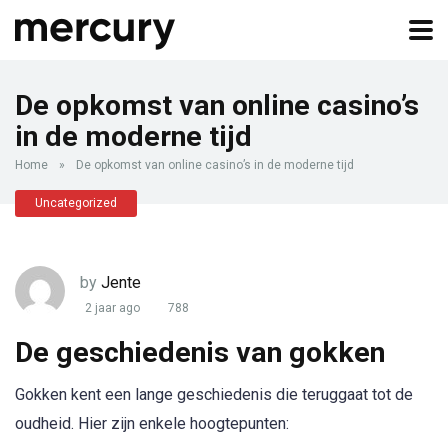
De opkomst van online casino’s
in de moderne tijd
Home
»
De opkomst van online casino’s in de moderne tijd
Uncategorized
by
Jente
2 jaar ago
788
De geschiedenis van gokken
Gokken kent een lange geschiedenis die teruggaat tot de
oudheid. Hier zijn enkele hoogtepunten: