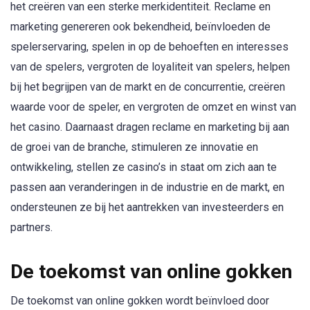
het creëren van een sterke merkidentiteit. Reclame en
marketing genereren ook bekendheid, beïnvloeden de
spelerservaring, spelen in op de behoeften en interesses
van de spelers, vergroten de loyaliteit van spelers, helpen
bij het begrijpen van de markt en de concurrentie, creëren
waarde voor de speler, en vergroten de omzet en winst van
het casino. Daarnaast dragen reclame en marketing bij aan
de groei van de branche, stimuleren ze innovatie en
ontwikkeling, stellen ze casino’s in staat om zich aan te
passen aan veranderingen in de industrie en de markt, en
ondersteunen ze bij het aantrekken van investeerders en
partners.
De toekomst van online gokken
De toekomst van online gokken wordt beïnvloed door