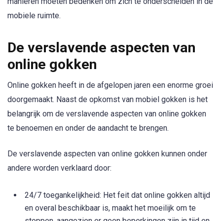
manieren moeten bedenken om zich te onderscheiden in de
mobiele ruimte.
De verslavende aspecten van
online gokken
Online gokken heeft in de afgelopen jaren een enorme groei
doorgemaakt. Naast de opkomst van mobiel gokken is het
belangrijk om de verslavende aspecten van online gokken
te benoemen en onder de aandacht te brengen.
De verslavende aspecten van online gokken kunnen onder
andere worden verklaard door:
24/7 toegankelijkheid: Het feit dat online gokken altijd
en overal beschikbaar is, maakt het moeilijk om te
stoppen, aangezien er geen beperkingen zijn in tijd en