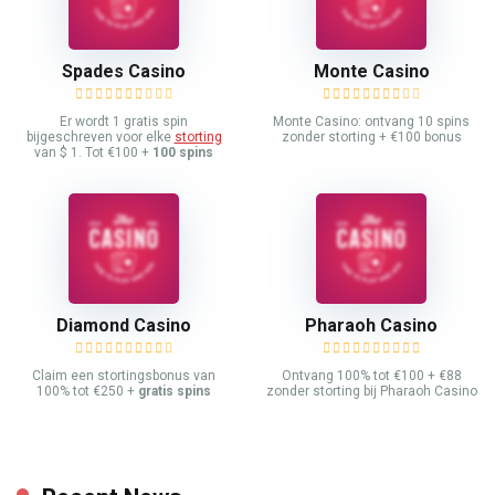
Spades Casino
Monte Casino
Er wordt 1 gratis spin
Monte Casino: ontvang 10 spins
bijgeschreven voor elke
storting
zonder storting + €100 bonus
van $ 1. Tot €100 +
100 spins
Diamond Casino
Pharaoh Casino
Claim een ​​stortingsbonus van
Ontvang 100% tot €100 + €88
100% tot €250 +
gratis spins
zonder storting bij Pharaoh Casino