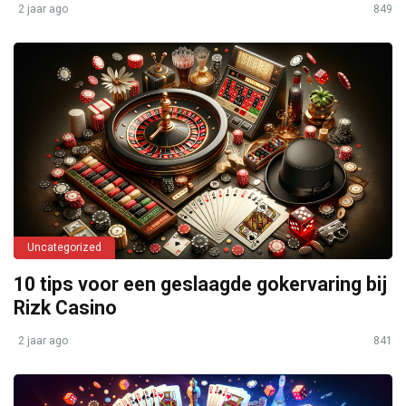
2 jaar ago
849
Uncategorized
10 tips voor een geslaagde gokervaring bij
Rizk Casino
2 jaar ago
841