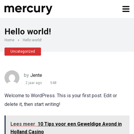
Hello world!
Home
»
Hello world!
Uncategorized
by
Jente
2 jaar ago
548
Welcome to WordPress. This is your first post. Edit or
delete it, then start writing!
Lees meer
10 Tips voor een Geweldige Avond in
Holland Casino