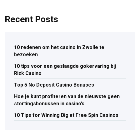
Recent Posts
10 redenen om het casino in Zwolle te
bezoeken
10 tips voor een geslaagde gokervaring bij
Rizk Casino
Top 5 No Deposit Casino Bonuses
Hoe je kunt profiteren van de nieuwste geen
stortingsbonussen in casino’s
10 Tips for Winning Big at Free Spin Casinos