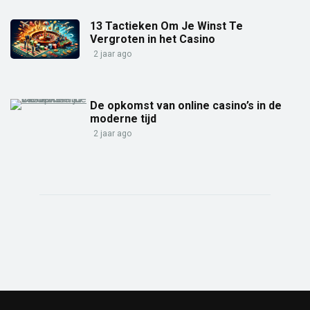
13 Tactieken Om Je Winst Te
Vergroten in het Casino
2 jaar ago
De opkomst van online casino’s in de
moderne tijd
2 jaar ago