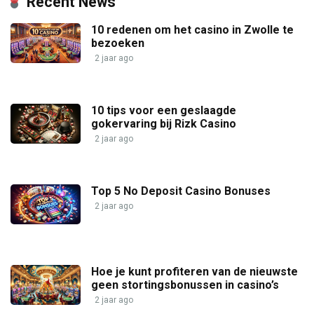
Recent News
10 redenen om het casino in Zwolle te
bezoeken
2 jaar ago
10 tips voor een geslaagde
gokervaring bij Rizk Casino
2 jaar ago
Top 5 No Deposit Casino Bonuses
2 jaar ago
Hoe je kunt profiteren van de nieuwste
geen stortingsbonussen in casino’s
2 jaar ago