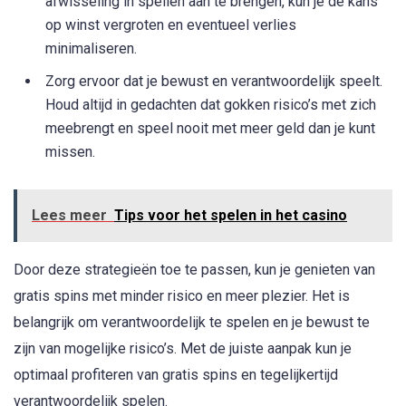
afwisseling in spellen aan te brengen, kun je de kans
op winst vergroten en eventueel verlies
minimaliseren.
Zorg ervoor dat je bewust en verantwoordelijk speelt.
Houd altijd in gedachten dat gokken risico’s met zich
meebrengt en speel nooit met meer geld dan je kunt
missen.
Lees meer
Tips voor het spelen in het casino
Door deze strategieën toe te passen, kun je genieten van
gratis spins met minder risico en meer plezier. Het is
belangrijk om verantwoordelijk te spelen en je bewust te
zijn van mogelijke risico’s. Met de juiste aanpak kun je
optimaal profiteren van gratis spins en tegelijkertijd
verantwoordelijk spelen.