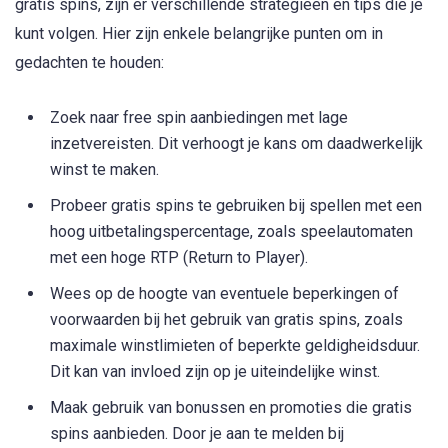
gratis spins, zijn er verschillende strategieën en tips die je
kunt volgen. Hier zijn enkele belangrijke punten om in
gedachten te houden:
Zoek naar free spin aanbiedingen met lage
inzetvereisten. Dit verhoogt je kans om daadwerkelijk
winst te maken.
Probeer gratis spins te gebruiken bij spellen met een
hoog uitbetalingspercentage, zoals speelautomaten
met een hoge RTP (Return to Player).
Wees op de hoogte van eventuele beperkingen of
voorwaarden bij het gebruik van gratis spins, zoals
maximale winstlimieten of beperkte geldigheidsduur.
Dit kan van invloed zijn op je uiteindelijke winst.
Maak gebruik van bonussen en promoties die gratis
spins aanbieden. Door je aan te melden bij