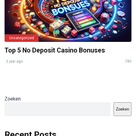
Uncategorized
Top 5 No Deposit Casino Bonuses
2 jaar ago
780
Zoeken
Zoeken
Recent Posts