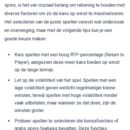
spins, is het van cruciaal belang om rekening te houden met
diverse factoren om zo de kans op winst te maximaliseren.
Het selecteren van de juiste spellen vereist wat onderzoek
en overweging, maar met de volgende tips kun je een
goede keuze maken:
Kies spellen met een hoog RTP-percentage (Return to
Player), aangezien deze meer kans bieden op winst
op de lange termijn.
Let op de volatiliteit van het spel. Spellen met een
lage volatiliteit geven wellicht regelmatiger kleine
winsten, terwijl spellen met hoge volatiliteit minder
vaak uitbetalen, maar wanneer ze dat doen, zijn de
winsten groter.
Probeer spellen te selecteren die bonusfuncties of
gratis spins-features bevatten. Deze functies