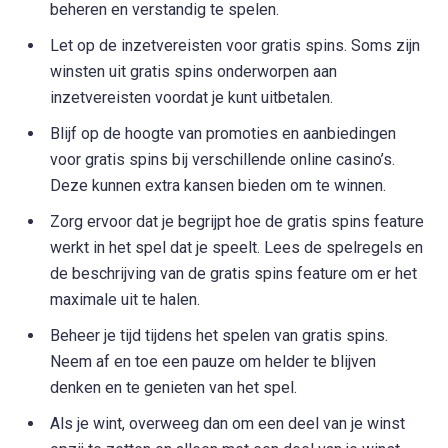
beheren en verstandig te spelen.
Let op de inzetvereisten voor gratis spins. Soms zijn
winsten uit gratis spins onderworpen aan
inzetvereisten voordat je kunt uitbetalen.
Blijf op de hoogte van promoties en aanbiedingen
voor gratis spins bij verschillende online casino’s.
Deze kunnen extra kansen bieden om te winnen.
Zorg ervoor dat je begrijpt hoe de gratis spins feature
werkt in het spel dat je speelt. Lees de spelregels en
de beschrijving van de gratis spins feature om er het
maximale uit te halen.
Beheer je tijd tijdens het spelen van gratis spins.
Neem af en toe een pauze om helder te blijven
denken en te genieten van het spel.
Als je wint, overweeg dan om een deel van je winst