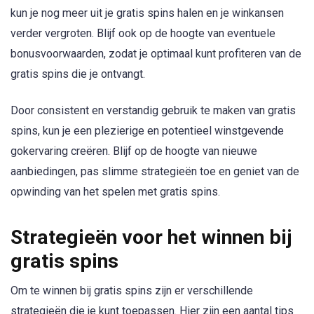
kun je nog meer uit je gratis spins halen en je winkansen
verder vergroten. Blijf ook op de hoogte van eventuele
bonusvoorwaarden, zodat je optimaal kunt profiteren van de
gratis spins die je ontvangt.
Door consistent en verstandig gebruik te maken van gratis
spins, kun je een plezierige en potentieel winstgevende
gokervaring creëren. Blijf op de hoogte van nieuwe
aanbiedingen, pas slimme strategieën toe en geniet van de
opwinding van het spelen met gratis spins.
Strategieën voor het winnen bij
gratis spins
Om te winnen bij gratis spins zijn er verschillende
strategieën die je kunt toepassen. Hier zijn een aantal tips