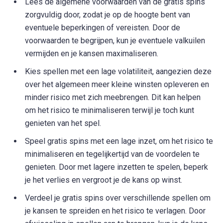
Lees de algemene voorwaarden van de gratis spins
zorgvuldig door, zodat je op de hoogte bent van
eventuele beperkingen of vereisten. Door de
voorwaarden te begrijpen, kun je eventuele valkuilen
vermijden en je kansen maximaliseren.
Kies spellen met een lage volatiliteit, aangezien deze
over het algemeen meer kleine winsten opleveren en
minder risico met zich meebrengen. Dit kan helpen
om het risico te minimaliseren terwijl je toch kunt
genieten van het spel.
Speel gratis spins met een lage inzet, om het risico te
minimaliseren en tegelijkertijd van de voordelen te
genieten. Door met lagere inzetten te spelen, beperk
je het verlies en vergroot je de kans op winst.
Verdeel je gratis spins over verschillende spellen om
je kansen te spreiden en het risico te verlagen. Door