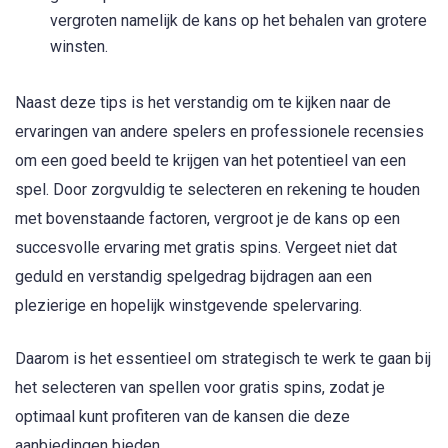
vergroten namelijk de kans op het behalen van grotere
winsten.
Naast deze tips is het verstandig om te kijken naar de
ervaringen van andere spelers en professionele recensies
om een goed beeld te krijgen van het potentieel van een
spel. Door zorgvuldig te selecteren en rekening te houden
met bovenstaande factoren, vergroot je de kans op een
succesvolle ervaring met gratis spins. Vergeet niet dat
geduld en verstandig spelgedrag bijdragen aan een
plezierige en hopelijk winstgevende spelervaring.
Daarom is het essentieel om strategisch te werk te gaan bij
het selecteren van spellen voor gratis spins, zodat je
optimaal kunt profiteren van de kansen die deze
aanbiedingen bieden.