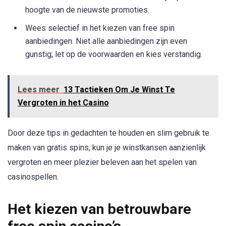
hoogte van de nieuwste promoties.
Wees selectief in het kiezen van free spin
aanbiedingen. Niet alle aanbiedingen zijn even
gunstig; let op de voorwaarden en kies verstandig.
Lees meer
13 Tactieken Om Je Winst Te
Vergroten in het Casino
Door deze tips in gedachten te houden en slim gebruik te
maken van gratis spins, kun je je winstkansen aanzienlijk
vergroten en meer plezier beleven aan het spelen van
casinospellen.
Het kiezen van betrouwbare