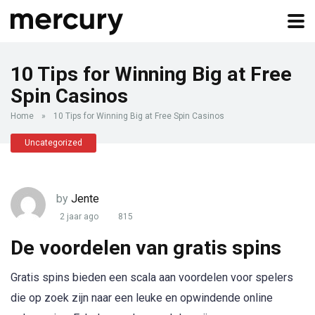
10 Tips for Winning Big at Free
Spin Casinos
Home
»
10 Tips for Winning Big at Free Spin Casinos
Uncategorized
by
Jente
2 jaar ago
815
De voordelen van gratis spins
Gratis spins bieden een scala aan voordelen voor spelers
die op zoek zijn naar een leuke en opwindende online