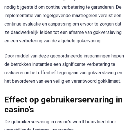
nodig bijgesteld om continu verbetering te garanderen. De
implementatie van regelgevende maatregelen vereist een
continue evaluatie en aanpassing om ervoor te zorgen dat
ze daadwerkelijk leiden tot een afname van gokverslaving
en een verbetering van de algehele gokervaring.
Door middel van deze gecoördineerde inspanningen hopen
de betrokken instanties een significante verbetering te
realiseren in het effectief tegengaan van gokverslaving en
het bevorderen van een veilig en verantwoord gokklimaat.
Effect op gebruikerservaring in
casino’s
De gebruikerservaring in casino’s wordt beïnvloed door