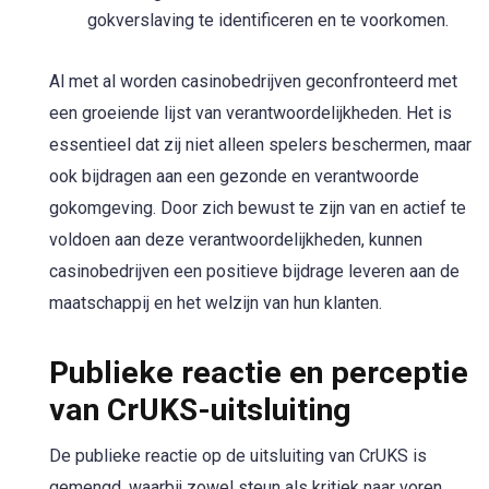
gokverslaving te identificeren en te voorkomen.
Al met al worden casinobedrijven geconfronteerd met
een groeiende lijst van verantwoordelijkheden. Het is
essentieel dat zij niet alleen spelers beschermen, maar
ook bijdragen aan een gezonde en verantwoorde
gokomgeving. Door zich bewust te zijn van en actief te
voldoen aan deze verantwoordelijkheden, kunnen
casinobedrijven een positieve bijdrage leveren aan de
maatschappij en het welzijn van hun klanten.
Publieke reactie en perceptie
van CrUKS-uitsluiting
De publieke reactie op de uitsluiting van CrUKS is
gemengd, waarbij zowel steun als kritiek naar voren