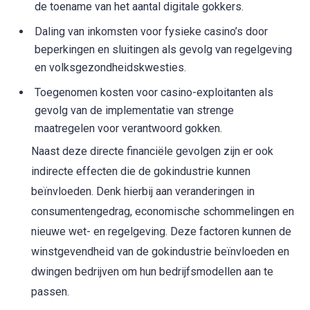
de toename van het aantal digitale gokkers.
Daling van inkomsten voor fysieke casino’s door
beperkingen en sluitingen als gevolg van regelgeving
en volksgezondheidskwesties.
Toegenomen kosten voor casino-exploitanten als
gevolg van de implementatie van strenge
maatregelen voor verantwoord gokken.
Naast deze directe financiële gevolgen zijn er ook
indirecte effecten die de gokindustrie kunnen
beïnvloeden. Denk hierbij aan veranderingen in
consumentengedrag, economische schommelingen en
nieuwe wet- en regelgeving. Deze factoren kunnen de
winstgevendheid van de gokindustrie beïnvloeden en
dwingen bedrijven om hun bedrijfsmodellen aan te
passen.