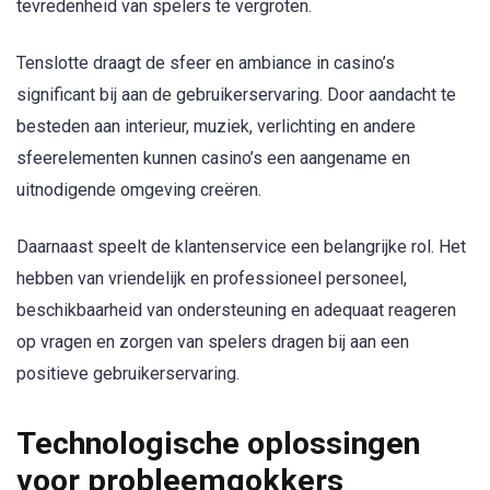
tevredenheid van spelers te vergroten.
Tenslotte draagt de sfeer en ambiance in casino’s
significant bij aan de gebruikerservaring. Door aandacht te
besteden aan interieur, muziek, verlichting en andere
sfeerelementen kunnen casino’s een aangename en
uitnodigende omgeving creëren.
Daarnaast speelt de klantenservice een belangrijke rol. Het
hebben van vriendelijk en professioneel personeel,
beschikbaarheid van ondersteuning en adequaat reageren
op vragen en zorgen van spelers dragen bij aan een
positieve gebruikerservaring.
Technologische oplossingen
voor probleemgokkers