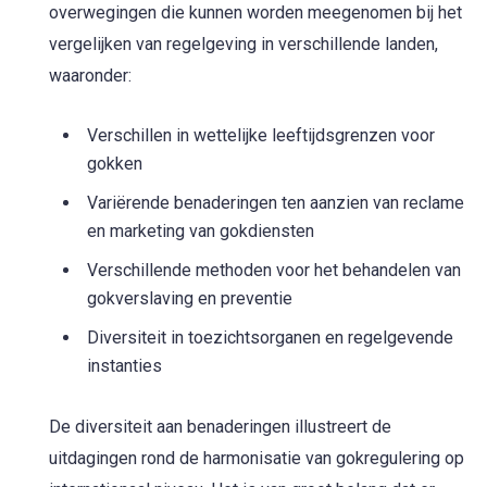
overwegingen die kunnen worden meegenomen bij het
vergelijken van regelgeving in verschillende landen,
waaronder:
Verschillen in wettelijke leeftijdsgrenzen voor
gokken
Variërende benaderingen ten aanzien van reclame
en marketing van gokdiensten
Verschillende methoden voor het behandelen van
gokverslaving en preventie
Diversiteit in toezichtsorganen en regelgevende
instanties
De diversiteit aan benaderingen illustreert de
uitdagingen rond de harmonisatie van gokregulering op