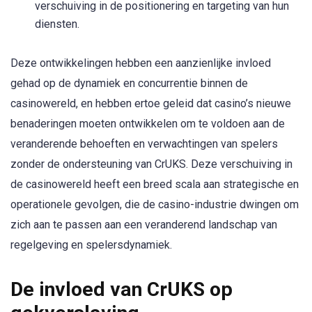
verschuiving in de positionering en targeting van hun
diensten.
Deze ontwikkelingen hebben een aanzienlijke invloed
gehad op de dynamiek en concurrentie binnen de
casinowereld, en hebben ertoe geleid dat casino’s nieuwe
benaderingen moeten ontwikkelen om te voldoen aan de
veranderende behoeften en verwachtingen van spelers
zonder de ondersteuning van CrUKS. Deze verschuiving in
de casinowereld heeft een breed scala aan strategische en
operationele gevolgen, die de casino-industrie dwingen om
zich aan te passen aan een veranderend landschap van
regelgeving en spelersdynamiek.
De invloed van CrUKS op