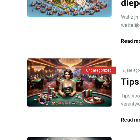
diep
Wat zijn 
wettelij
Read mo
Uncategorized
2 jaar ago
Tips
Tips voo
verantwoo
Read mo