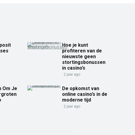
posit
Hoe je kunt
uses
profiteren van de
nieuwste geen
stortingsbonussen
in casino’s
2 jaar ago
n Om Je
De opkomst van
rgroten
online casino’s in de
o
moderne tijd
2 jaar ago