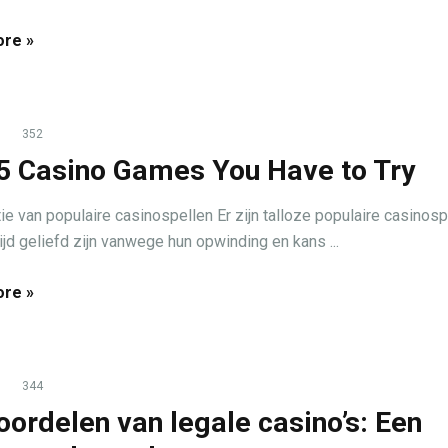
re »
352
5 Casino Games You Have to Try
tie van populaire casinospellen Er zijn talloze populaire casinosp
jd geliefd zijn vanwege hun opwinding en kans ...
re »
344
oordelen van legale casino’s: Een