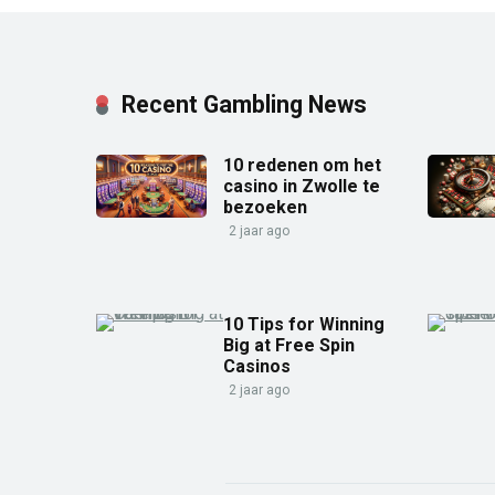
Recent Gambling News
10 redenen om het
casino in Zwolle te
bezoeken
2 jaar ago
10 Tips for Winning
Big at Free Spin
Casinos
2 jaar ago