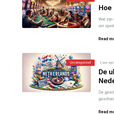
Hoe 
Wat zijn
om spele
Read mo
Uncategorized
2 jaar ago
De u
Nede
De gesch
geschiede
Read mo