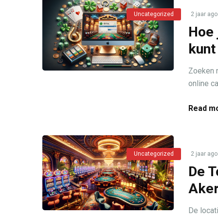
Uncategorized
2 jaar ago
Hoe 
kunt
Zoeken n
online ca
Read mo
Uncategorized
2 jaar ago
De T
Aker
De locat