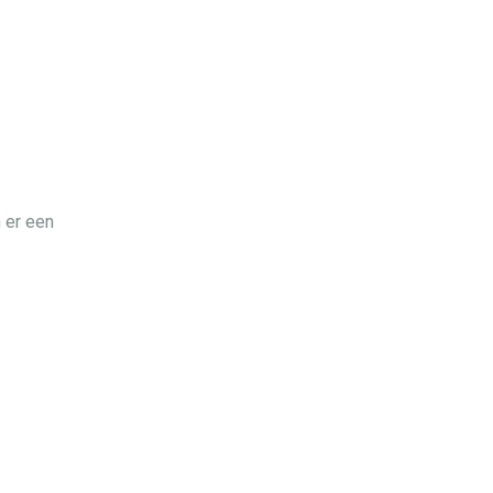
 er een