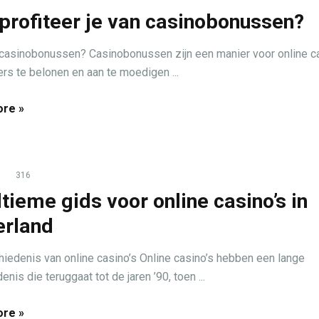
profiteer je van casinobonussen?
 casinobonussen? Casinobonussen zijn een manier voor online c
rs te belonen en aan te moedigen ...
re »
316
ltieme gids voor online casino’s in
rland
iedenis van online casino’s Online casino’s hebben een lange
nis die teruggaat tot de jaren ’90, toen ...
re »