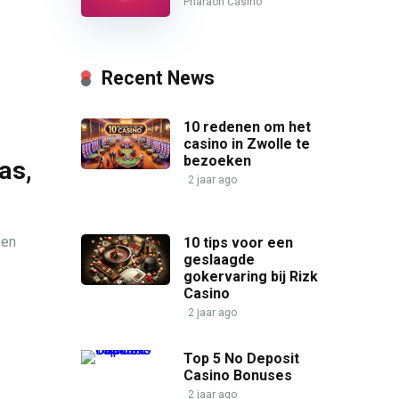
Pharaoh Casino
Recent News
10 redenen om het
casino in Zwolle te
bezoeken
as,
2 jaar ago
een
10 tips voor een
geslaagde
gokervaring bij Rizk
Casino
2 jaar ago
Top 5 No Deposit
Casino Bonuses
2 jaar ago