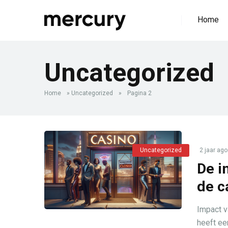
Home
Uncategorized
Home
»
Uncategorized
»
Pagina 2
Uncategorized
2 jaar ago
De i
de c
Impact v
heeft een