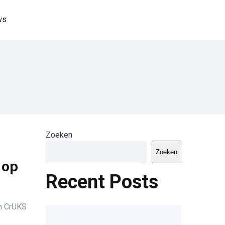
ws
Zoeken
Zoeken
 op
Recent Posts
an CrUKS