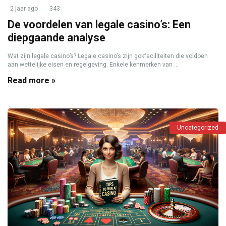
2 jaar ago
343
De voordelen van legale casino’s: Een
diepgaande analyse
Wat zijn legale casino’s? Legale casino’s zijn gokfaciliteiten die voldoen
aan wettelijke eisen en regelgeving. Enkele kenmerken van ...
Read more »
Uncategorized