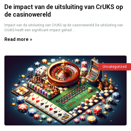
De impact van de uitsluiting van CrUKS op
de casinowereld
Impact van de uitsluiting van CrUKS op de casinowereld De uitsluiting van
CrUKS heeft een significant impact gehad ...
Read more »
Uncategorized