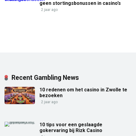
geen stortingsbonussen in casino’s
2 jaar ago
Recent Gambling News
10 redenen om het casino in Zwolle te
bezoeken
2 jaar ago
10 tips voor een geslaagde
gokervaring bij Rizk Casino