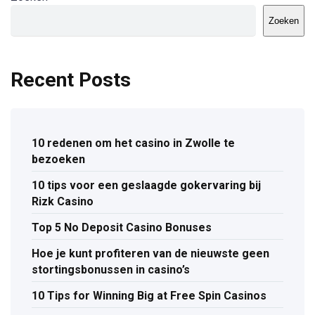
Zoeken
Recent Posts
10 redenen om het casino in Zwolle te
bezoeken
10 tips voor een geslaagde gokervaring bij
Rizk Casino
Top 5 No Deposit Casino Bonuses
Hoe je kunt profiteren van de nieuwste geen
stortingsbonussen in casino’s
10 Tips for Winning Big at Free Spin Casinos