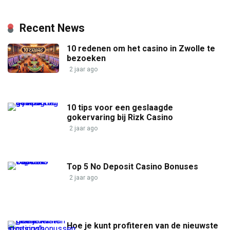
Recent News
10 redenen om het casino in Zwolle te
bezoeken
2 jaar ago
10 tips voor een geslaagde
gokervaring bij Rizk Casino
2 jaar ago
Top 5 No Deposit Casino Bonuses
2 jaar ago
Hoe je kunt profiteren van de nieuwste