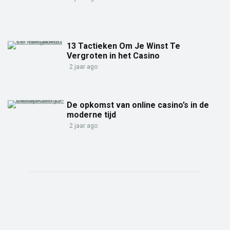
13 Tactieken Om Je Winst Te
Vergroten in het Casino
2 jaar ago
De opkomst van online casino’s in de
moderne tijd
2 jaar ago