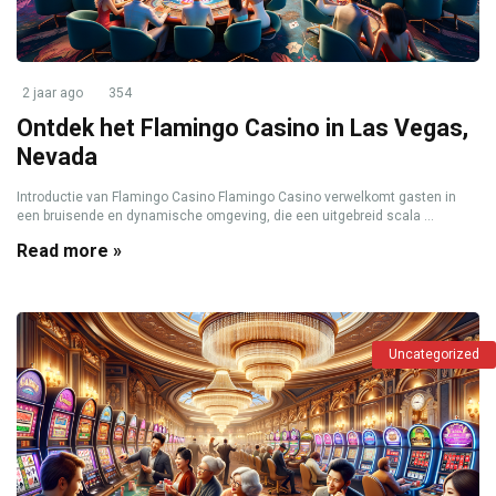
2 jaar ago
354
Ontdek het Flamingo Casino in Las Vegas,
Nevada
Introductie van Flamingo Casino Flamingo Casino verwelkomt gasten in
een bruisende en dynamische omgeving, die een uitgebreid scala ...
Read more »
Uncategorized