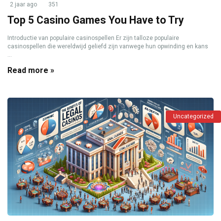
2 jaar ago
351
Top 5 Casino Games You Have to Try
Introductie van populaire casinospellen Er zijn talloze populaire
casinospellen die wereldwijd geliefd zijn vanwege hun opwinding en kans
...
Read more »
Uncategorized