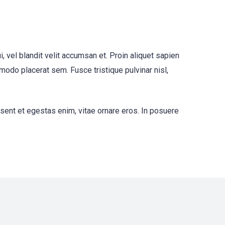
vel blandit velit accumsan et. Proin aliquet sapien
ommodo placerat sem. Fusce tristique pulvinar nisl,
esent et egestas enim, vitae ornare eros. In posuere