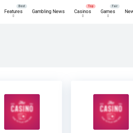
Features
Gambling News
Casinos
Games
Ne