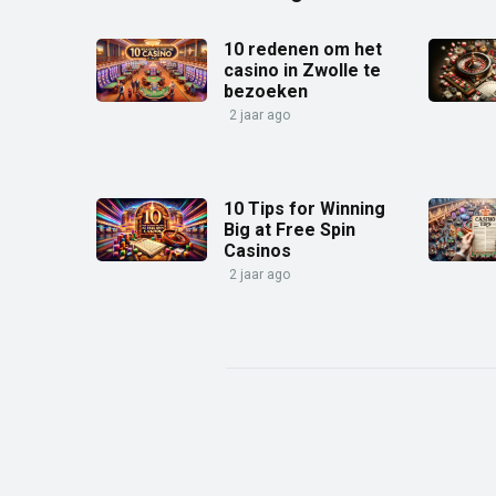
10 redenen om het
casino in Zwolle te
bezoeken
2 jaar ago
10 Tips for Winning
Big at Free Spin
Casinos
2 jaar ago