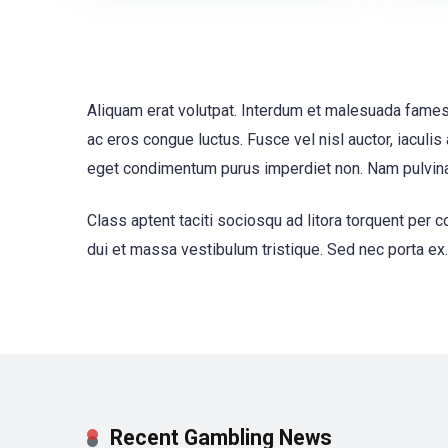
Aliquam erat volutpat. Interdum et malesuada fames 
ac eros congue luctus. Fusce vel nisl auctor, iaculis 
eget condimentum purus imperdiet non. Nam pulvinar 
Class aptent taciti sociosqu ad litora torquent per 
dui et massa vestibulum tristique. Sed nec porta ex. 
Recent Gambling News