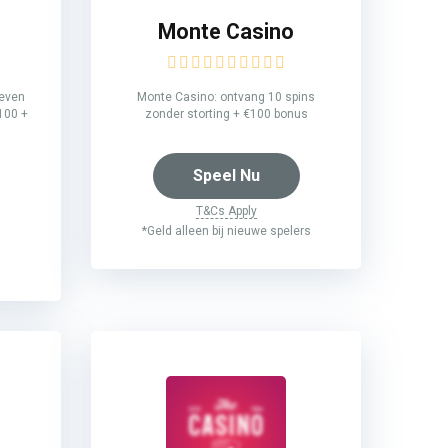
Monte Casino
reven
Monte Casino: ontvang 10 spins
100 +
zonder storting + €100 bonus
Speel Nu
T&Cs Apply
*Geld alleen bij nieuwe spelers