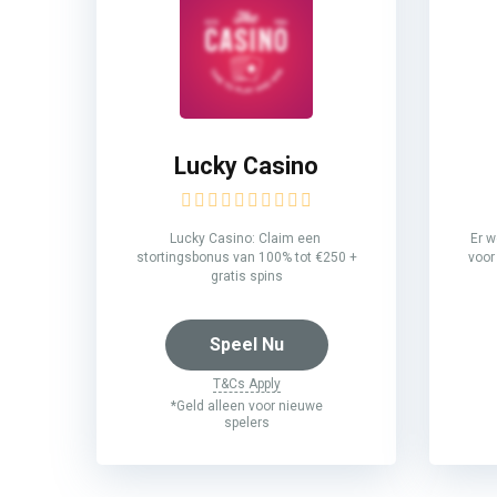
Lucky Casino
Lucky Casino: Claim een ​​
Er w
stortingsbonus van 100% tot €250 +
voor
gratis spins
Speel Nu
T&Cs Apply
*Geld alleen voor nieuwe
spelers