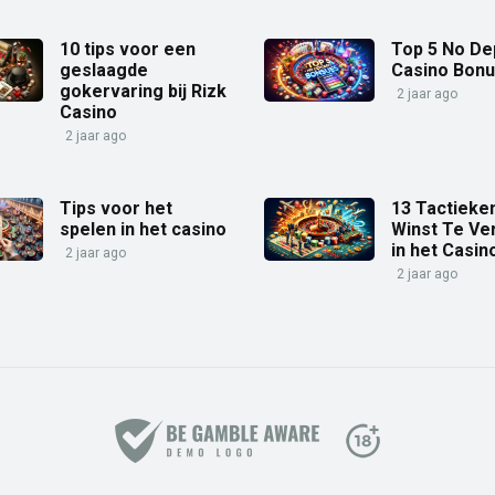
10 tips voor een
Top 5 No De
geslaagde
Casino Bon
gokervaring bij Rizk
2 jaar ago
Casino
2 jaar ago
Tips voor het
13 Tactieke
spelen in het casino
Winst Te Ve
in het Casin
2 jaar ago
2 jaar ago