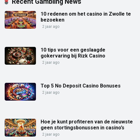
Recent Gambling News
10 redenen om het casino in Zwolle te
bezoeken
2 jaar ago
10 tips voor een geslaagde
gokervaring bij Rizk Casino
2 jaar ago
Top 5 No Deposit Casino Bonuses
2 jaar ago
Hoe je kunt profiteren van de nieuwste
geen stortingsbonussen in casino’s
2 jaar ago