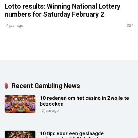
Lotto results: Winning National Lottery
numbers for Saturday February 2
4 jaar ago
324
Recent Gambling News
10 redenen om het casino in Zwolle te
bezoeken
2 jaar ago
10 tips voor een geslaagde