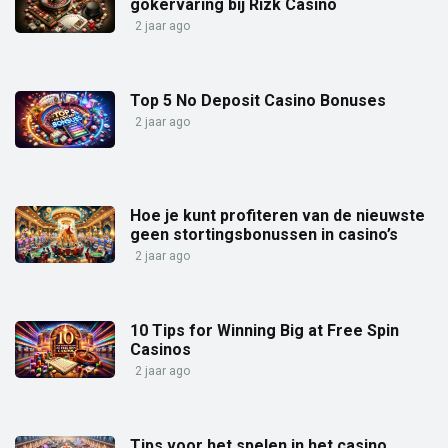
gokervaring bij Rizk Casino
2 jaar ago
Top 5 No Deposit Casino Bonuses
2 jaar ago
Hoe je kunt profiteren van de nieuwste
geen stortingsbonussen in casino’s
2 jaar ago
10 Tips for Winning Big at Free Spin
Casinos
2 jaar ago
Tips voor het spelen in het casino