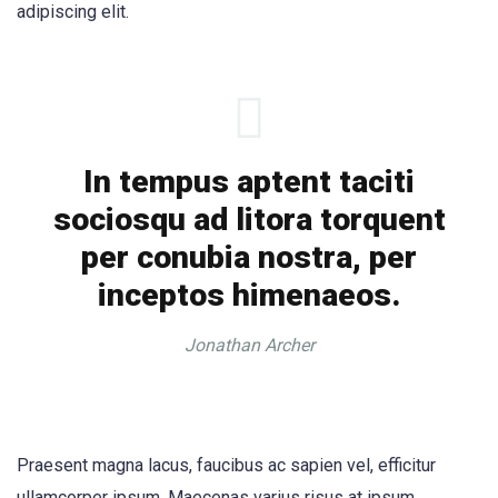
adipiscing elit.
In tempus aptent taciti
sociosqu ad litora torquent
per conubia nostra, per
inceptos himenaeos.
Jonathan Archer
Praesent magna lacus, faucibus ac sapien vel, efficitur
ullamcorper ipsum. Maecenas varius risus at ipsum