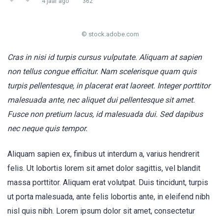
4 jaar ago
362
© stock.adobe.com
Cras in nisi id turpis cursus vulputate. Aliquam at sapien
non tellus congue efficitur. Nam scelerisque quam quis
turpis pellentesque, in placerat erat laoreet. Integer porttitor
malesuada ante, nec aliquet dui pellentesque sit amet.
Fusce non pretium lacus, id malesuada dui. Sed dapibus
nec neque quis tempor.
Aliquam sapien ex, finibus ut interdum a, varius hendrerit
felis. Ut lobortis lorem sit amet dolor sagittis, vel blandit
massa porttitor. Aliquam erat volutpat. Duis tincidunt, turpis
ut porta malesuada, ante felis lobortis ante, in eleifend nibh
nisl quis nibh. Lorem ipsum dolor sit amet, consectetur