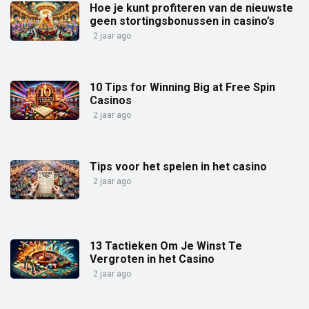
Hoe je kunt profiteren van de nieuwste
geen stortingsbonussen in casino’s
2 jaar ago
10 Tips for Winning Big at Free Spin
Casinos
2 jaar ago
Tips voor het spelen in het casino
2 jaar ago
13 Tactieken Om Je Winst Te
Vergroten in het Casino
2 jaar ago