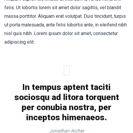
felis. Ut lobortis lorem sit amet dolor sagittis, vel blandit
massa porttitor. Aliquam erat volutpat. Duis tincidunt, turpis
ut porta malesuada, ante felis lobortis ante, in eleifend nibh
nisl quis nibh. Lorem ipsum dolor sit amet, consectetur
adipiscing elit.
In tempus aptent taciti
sociosqu ad litora torquent
per conubia nostra, per
inceptos himenaeos.
Jonathan Archer