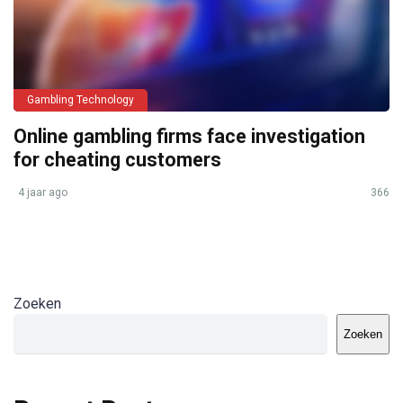
Gambling Technology
Online gambling firms face investigation
for cheating customers
4 jaar ago
366
Zoeken
Zoeken