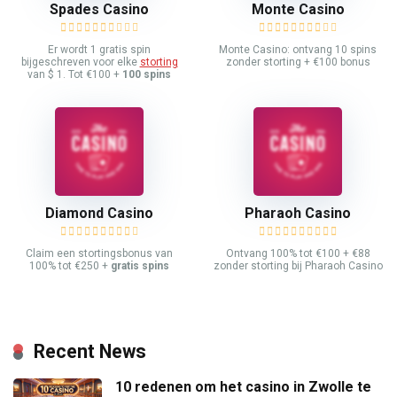
Spades Casino
Monte Casino
Er wordt 1 gratis spin
Monte Casino: ontvang 10 spins
bijgeschreven voor elke
storting
zonder storting + €100 bonus
van $ 1. Tot €100 +
100 spins
Diamond Casino
Pharaoh Casino
Claim een ​​stortingsbonus van
Ontvang 100% tot €100 + €88
100% tot €250 +
gratis spins
zonder storting bij Pharaoh Casino
Recent News
10 redenen om het casino in Zwolle te