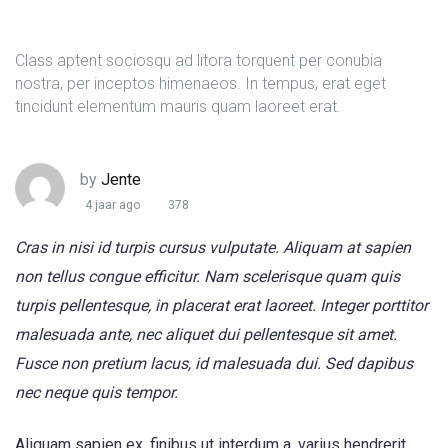
Class aptent sociosqu ad litora torquent per conubia
nostra, per inceptos himenaeos. In tempus, erat eget
tincidunt elementum mauris quam laoreet erat.
by
Jente
4 jaar ago
378
Cras in nisi id turpis cursus vulputate. Aliquam at sapien
non tellus congue efficitur. Nam scelerisque quam quis
turpis pellentesque, in placerat erat laoreet. Integer porttitor
malesuada ante, nec aliquet dui pellentesque sit amet.
Fusce non pretium lacus, id malesuada dui. Sed dapibus
nec neque quis tempor.
Aliquam sapien ex, finibus ut interdum a, varius hendrerit