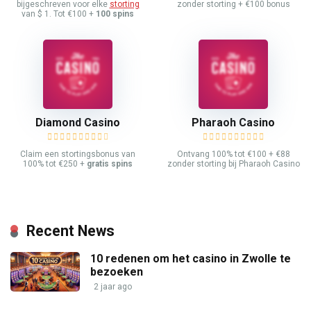
bijgeschreven voor elke
storting
zonder storting + €100 bonus
van $ 1. Tot €100 +
100 spins
Diamond Casino
Pharaoh Casino
Claim een ​​stortingsbonus van
Ontvang 100% tot €100 + €88
100% tot €250 +
gratis spins
zonder storting bij Pharaoh Casino
Recent News
10 redenen om het casino in Zwolle te
bezoeken
2 jaar ago