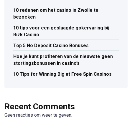
10 redenen om het casino in Zwolle te
bezoeken
10 tips voor een geslaagde gokervaring bij
Rizk Casino
Top 5 No Deposit Casino Bonuses
Hoe je kunt profiteren van de nieuwste geen
stortingsbonussen in casino’s
10 Tips for Winning Big at Free Spin Casinos
Recent Comments
Geen reacties om weer te geven.