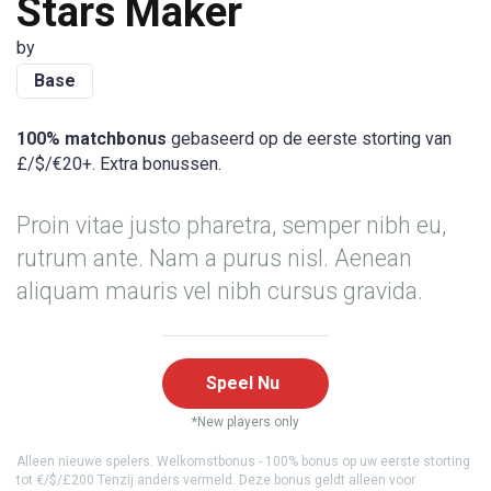
Stars Maker
by
Base
100% matchbonus
gebaseerd op de eerste storting van
£/$/€20+. Extra bonussen.
Proin vitae justo pharetra, semper nibh eu,
rutrum ante. Nam a purus nisl. Aenean
aliquam mauris vel nibh cursus gravida.
Speel Nu
*New players only
Alleen nieuwe spelers. Welkomstbonus - 100% bonus op uw eerste storting
tot €/$/£200 Tenzij anders vermeld. Deze bonus geldt alleen voor