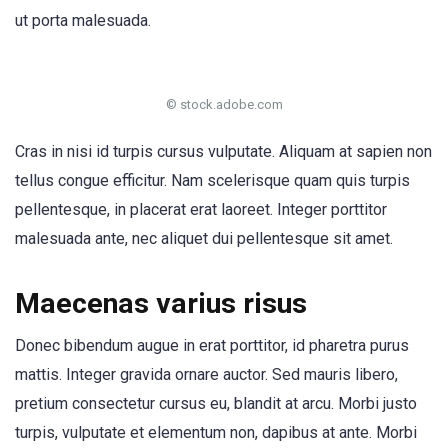
ut porta malesuada.
© stock.adobe.com
Cras in nisi id turpis cursus vulputate. Aliquam at sapien non
tellus congue efficitur. Nam scelerisque quam quis turpis
pellentesque, in placerat erat laoreet. Integer porttitor
malesuada ante, nec aliquet dui pellentesque sit amet.
Maecenas varius risus
Donec bibendum augue in erat porttitor, id pharetra purus
mattis. Integer gravida ornare auctor. Sed mauris libero,
pretium consectetur cursus eu, blandit at arcu. Morbi justo
turpis, vulputate et elementum non, dapibus at ante. Morbi