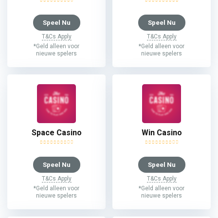
Speel Nu
Speel Nu
T&Cs Apply
T&Cs Apply
*Geld alleen voor
*Geld alleen voor
nieuwe spelers
nieuwe spelers
Space Casino
Win Casino
Speel Nu
Speel Nu
T&Cs Apply
T&Cs Apply
*Geld alleen voor
*Geld alleen voor
nieuwe spelers
nieuwe spelers