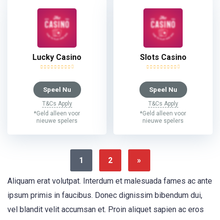
Lucky Casino
Slots Casino
Speel Nu
Speel Nu
T&Cs Apply
T&Cs Apply
*Geld alleen voor
*Geld alleen voor
nieuwe spelers
nieuwe spelers
1
2
»
Aliquam erat volutpat. Interdum et malesuada fames ac ante
ipsum primis in faucibus. Donec dignissim bibendum dui,
vel blandit velit accumsan et. Proin aliquet sapien ac eros