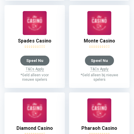
Spades Casino
Monte Casino
Speel Nu
Speel Nu
T&Cs Apply
T&Cs Apply
*Geld alleen voor
*Geld alleen bij nieuwe
nieuwe spelers
spelers
Diamond Casino
Pharaoh Casino