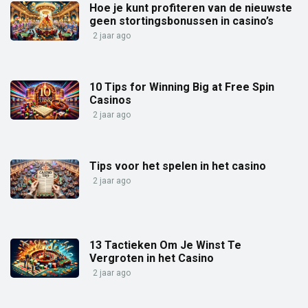
Hoe je kunt profiteren van de nieuwste
geen stortingsbonussen in casino’s
2 jaar ago
10 Tips for Winning Big at Free Spin
Casinos
2 jaar ago
Tips voor het spelen in het casino
2 jaar ago
13 Tactieken Om Je Winst Te
Vergroten in het Casino
2 jaar ago