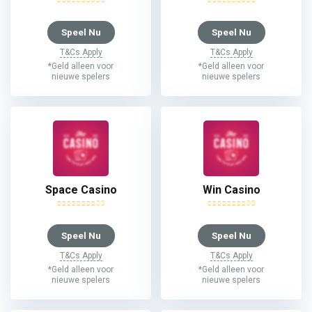
Speel Nu
Speel Nu
T&Cs Apply
T&Cs Apply
*Geld alleen voor
*Geld alleen voor
nieuwe spelers
nieuwe spelers
Space Casino
Win Casino
Speel Nu
Speel Nu
T&Cs Apply
T&Cs Apply
*Geld alleen voor
*Geld alleen voor
nieuwe spelers
nieuwe spelers