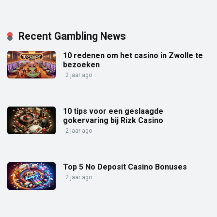
Recent Gambling News
10 redenen om het casino in Zwolle te
bezoeken
2 jaar ago
10 tips voor een geslaagde
gokervaring bij Rizk Casino
2 jaar ago
Top 5 No Deposit Casino Bonuses
2 jaar ago