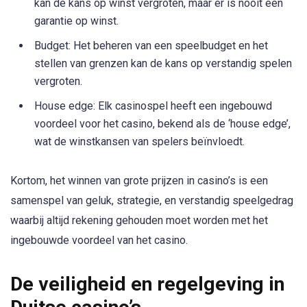
kan de kans op winst vergroten, maar er is nooit een
garantie op winst.
Budget: Het beheren van een speelbudget en het
stellen van grenzen kan de kans op verstandig spelen
vergroten.
House edge: Elk casinospel heeft een ingebouwd
voordeel voor het casino, bekend als de ‘house edge’,
wat de winstkansen van spelers beïnvloedt.
Kortom, het winnen van grote prijzen in casino’s is een
samenspel van geluk, strategie, en verstandig speelgedrag
waarbij altijd rekening gehouden moet worden met het
ingebouwde voordeel van het casino.
De veiligheid en regelgeving in