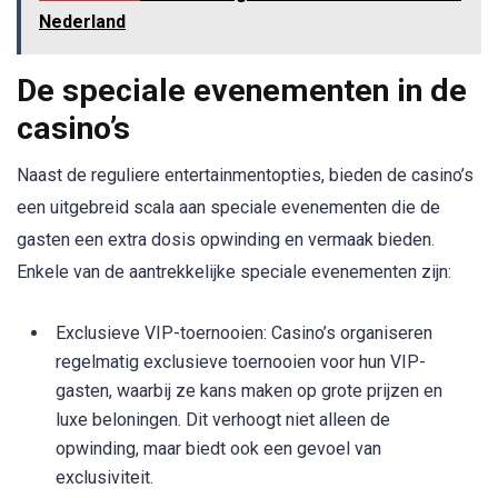
Nederland
De speciale evenementen in de
casino’s
Naast de reguliere entertainmentopties, bieden de casino’s
een uitgebreid scala aan speciale evenementen die de
gasten een extra dosis opwinding en vermaak bieden.
Enkele van de aantrekkelijke speciale evenementen zijn:
Exclusieve VIP-toernooien: Casino’s organiseren
regelmatig exclusieve toernooien voor hun VIP-
gasten, waarbij ze kans maken op grote prijzen en
luxe beloningen. Dit verhoogt niet alleen de
opwinding, maar biedt ook een gevoel van
exclusiviteit.