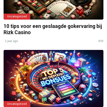
Uncategorized
10 tips voor een geslaagde gokervaring bij
Rizk Casino
2 jaar ago
839
Uncategorized