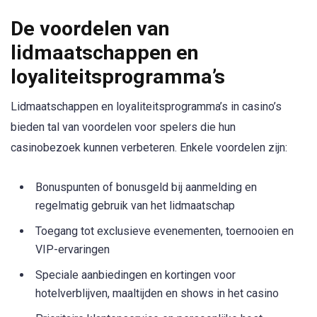
De voordelen van
lidmaatschappen en
loyaliteitsprogramma’s
Lidmaatschappen en loyaliteitsprogramma’s in casino’s
bieden tal van voordelen voor spelers die hun
casinobezoek kunnen verbeteren. Enkele voordelen zijn:
Bonuspunten of bonusgeld bij aanmelding en
regelmatig gebruik van het lidmaatschap
Toegang tot exclusieve evenementen, toernooien en
VIP-ervaringen
Speciale aanbiedingen en kortingen voor
hotelverblijven, maaltijden en shows in het casino