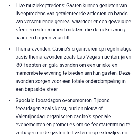
Live muziekoptredens: Gasten kunnen genieten van
liveoptredens van getalenteerde artiesten en bands
van verschillende genres, waardoor er een geweldige
sfeer en entertainment ontstaat die de gokervaring
naar een hoger niveau tilt.
Thema-avonden: Casino’s organiseren op regelmatige
basis thema-avonden zoals Las Vegas-nachten, jaren
’80-feesten en gala-avonden om een unieke en
memorabele ervaring te bieden aan hun gasten. Deze
avonden zorgen voor een totale onderdompeling in
een bepaalde sfeer.
Speciale feestdagen evenementen: Tijdens
feestdagen zoals kerst, oud en nieuw of
Valentijnsdag, organiseren casino’s speciale
evenementen en promoties om de feeststemming te
verhogen en de gasten te trakteren op extraatjes en