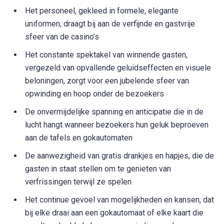
Het personeel, gekleed in formele, elegante
uniformen, draagt bij aan de verfijnde en gastvrije
sfeer van de casino’s
Het constante spektakel van winnende gasten,
vergezeld van opvallende geluidseffecten en visuele
beloningen, zorgt voor een jubelende sfeer van
opwinding en hoop onder de bezoekers
De onvermijdelijke spanning en anticipatie die in de
lucht hangt wanneer bezoekers hun geluk beproeven
aan de tafels en gokautomaten
De aanwezigheid van gratis drankjes en hapjes, die de
gasten in staat stellen om te genieten van
verfrissingen terwijl ze spelen
Het continue gevoel van mogelijkheden en kansen, dat
bij elke draai aan een gokautomaat of elke kaart die