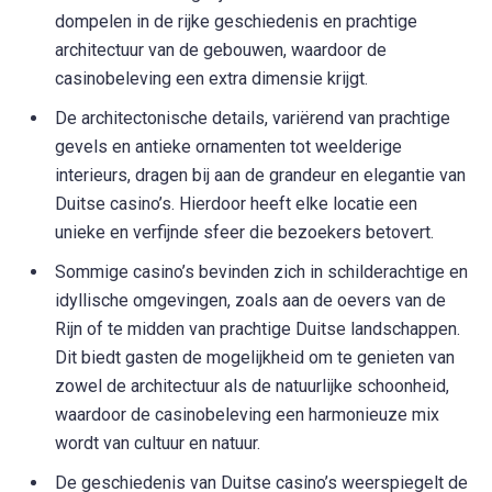
dompelen in de rijke geschiedenis en prachtige
architectuur van de gebouwen, waardoor de
casinobeleving een extra dimensie krijgt.
De architectonische details, variërend van prachtige
gevels en antieke ornamenten tot weelderige
interieurs, dragen bij aan de grandeur en elegantie van
Duitse casino’s. Hierdoor heeft elke locatie een
unieke en verfijnde sfeer die bezoekers betovert.
Sommige casino’s bevinden zich in schilderachtige en
idyllische omgevingen, zoals aan de oevers van de
Rijn of te midden van prachtige Duitse landschappen.
Dit biedt gasten de mogelijkheid om te genieten van
zowel de architectuur als de natuurlijke schoonheid,
waardoor de casinobeleving een harmonieuze mix
wordt van cultuur en natuur.
De geschiedenis van Duitse casino’s weerspiegelt de