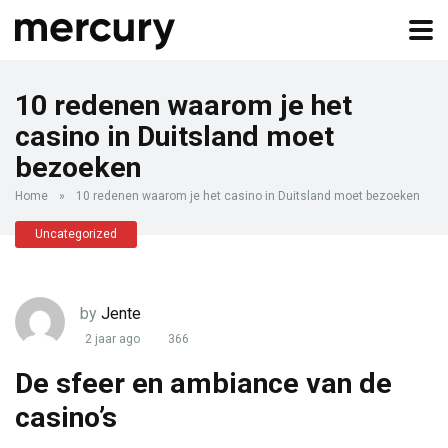
10 redenen waarom je het
casino in Duitsland moet
bezoeken
Home
»
10 redenen waarom je het casino in Duitsland moet bezoeken
Uncategorized
by
Jente
2 jaar ago
366
De sfeer en ambiance van de
casino’s