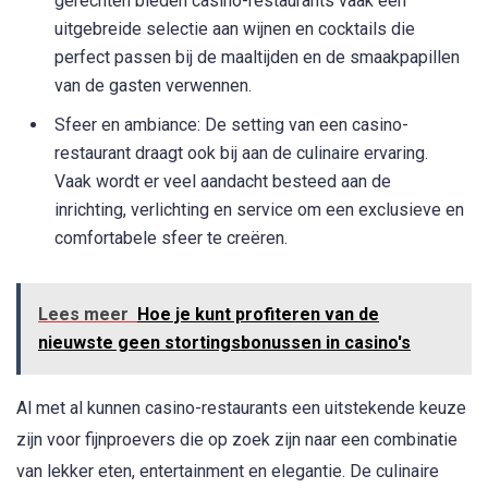
gerechten bieden casino-restaurants vaak een
uitgebreide selectie aan wijnen en cocktails die
perfect passen bij de maaltijden en de smaakpapillen
van de gasten verwennen.
Sfeer en ambiance: De setting van een casino-
restaurant draagt ook bij aan de culinaire ervaring.
Vaak wordt er veel aandacht besteed aan de
inrichting, verlichting en service om een exclusieve en
comfortabele sfeer te creëren.
Lees meer
Hoe je kunt profiteren van de
nieuwste geen stortingsbonussen in casino's
Al met al kunnen casino-restaurants een uitstekende keuze
zijn voor fijnproevers die op zoek zijn naar een combinatie
van lekker eten, entertainment en elegantie. De culinaire