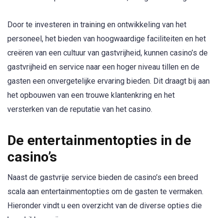
Door te investeren in training en ontwikkeling van het
personeel, het bieden van hoogwaardige faciliteiten en het
creëren van een cultuur van gastvrijheid, kunnen casino’s de
gastvrijheid en service naar een hoger niveau tillen en de
gasten een onvergetelijke ervaring bieden. Dit draagt bij aan
het opbouwen van een trouwe klantenkring en het
versterken van de reputatie van het casino.
De entertainmentopties in de
casino’s
Naast de gastvrije service bieden de casino’s een breed
scala aan entertainmentopties om de gasten te vermaken.
Hieronder vindt u een overzicht van de diverse opties die